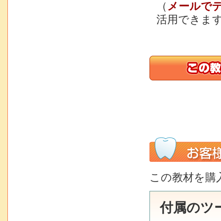
（
メールで
活用できま
この教材を購
付属のツ