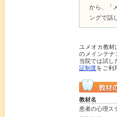
から、「
ングで話
ユメオカ教材
のメインテナ
当院では試し
証制度
をご利
教材名
患者の心理ス