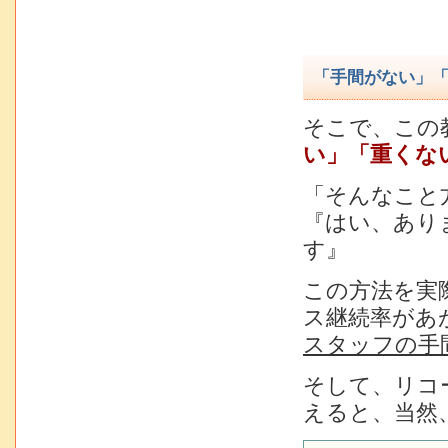
「手間がない」
そこで、この
い」「重くな
「そんなこと
『はい、あり
す』
この方法を実
ス継続率があ
スタッフの手
そして、リコ
えると、当然