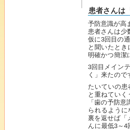
患者さんは
予防意識が高
患者さんは少
仮に3回目の
と聞いたとき
明確かつ簡潔
3回目メイン
く」来たので
たいていの患
と重ねていく
「歯の予防意
られるように
裏を返せば「
んに最低3～4