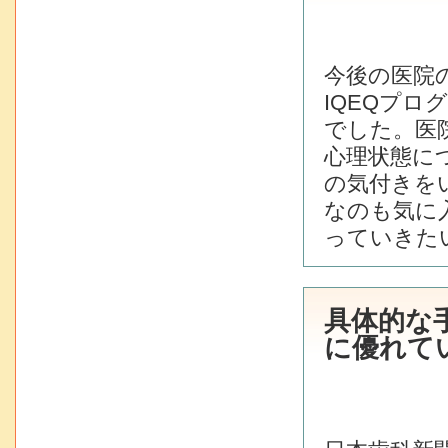
今後の医院
IQEQプ
でした。医
心理状態に
の気付きを
なのも気に
っていきた
具体的な
に優れて