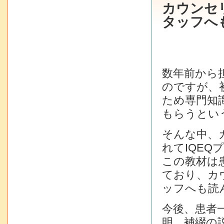
カウンセ
タッフへ
数年前から
のですが、
ため専門知
もらうとい
そんな中、
れてIQE
この教材は
ており、カ
ッフへも読
今後、患者
明、補綴の