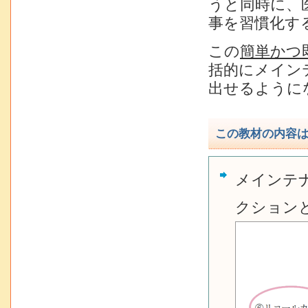
うと同時に、
事を習慣化す
この
簡単かつ
括的にメイン
出せるように
この教材の内容
メインテ
クション