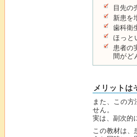
目先の
新患を
歯科衛
ほっと
患者の
間がど
メリットは
また、この方
せん。
実は、副次的
この教材は、