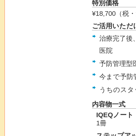
特別価格
¥18,700（
ご活用いただ
治療完了後
医院
予防管理型
今まで予防
うちのスタ
内容物一式
IQEQノー
1冊
ステップアッ