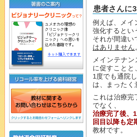
患者さんに
例えば、メイ
強化するとい
それが間違い
はありません
メインテナン
に促すことと
1度でも通院
は、まったく
これは治療完
でなく、
治療完了後、
回目以降も定
教材です。