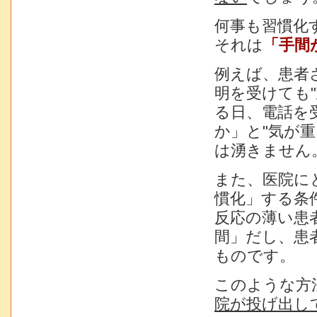
何事も習慣化
それは
「手間
例えば、患者
明を受けても
る日、電話を
か」と"気が
は湧きません
また、医院に
慣化」する条
反応の薄い患
間」だし、患
ものです。
このような方
院が投げ出し