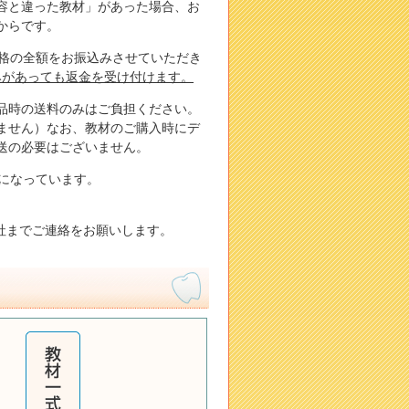
容と違った教材」があった場合、お
からです。
価格の全額をお振込みさせていただき
みがあっても返金を受け付けます。
品時の送料のみはご負担ください。
ません）なお、教材のご購入時にデ
送の必要はございません。
になっています。
社までご連絡をお願いします。