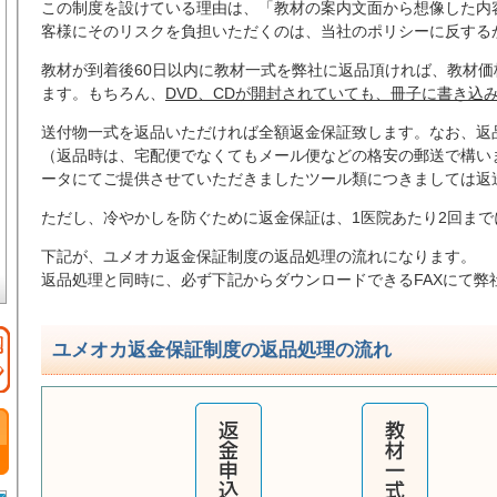
この制度を設けている理由は、「教材の案内文面から想像した内
客様にそのリスクを負担いただくのは、当社のポリシーに反する
教材が到着後60日以内に教材一式を弊社に返品頂ければ、教材
ます。もちろん、
DVD、CDが開封されていても、冊子に書き込
送付物一式を返品いただければ全額返金保証致します。なお、返
（返品時は、宅配便でなくてもメール便などの格安の郵送で構い
ータにてご提供させていただきましたツール類につきましては返
ただし、冷やかしを防ぐために返金保証は、1医院あたり2回まで
下記が、ユメオカ返金保証制度の返品処理の流れになります。
返品処理と同時に、必ず下記からダウンロードできるFAXにて弊
ユメオカ返金保証制度の返品処理の流れ