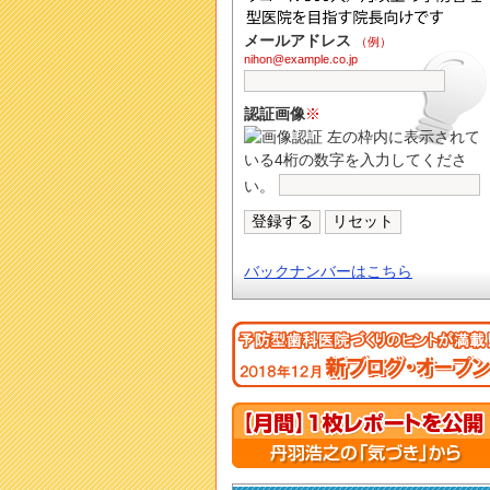
メールアドレス
（例）
nihon@example.co.jp
認証画像
※
左の枠内に表示されて
いる4桁の数字を入力してくださ
い。
バックナンバーはこちら