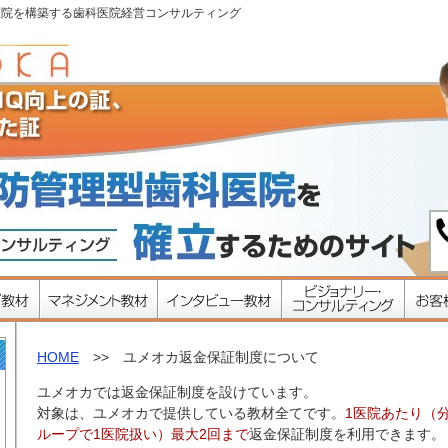
医院を構築する歯科医院経営コンサルティング
HOME
>> ユメオカ返金保証制度について
ユメオカでは返金保証制度を設けています。
対象は、ユメオカで提供している教材全てです。
1医院あたり（
ループで1医院扱い）最大2回まで
返金保証制度を利用できます。