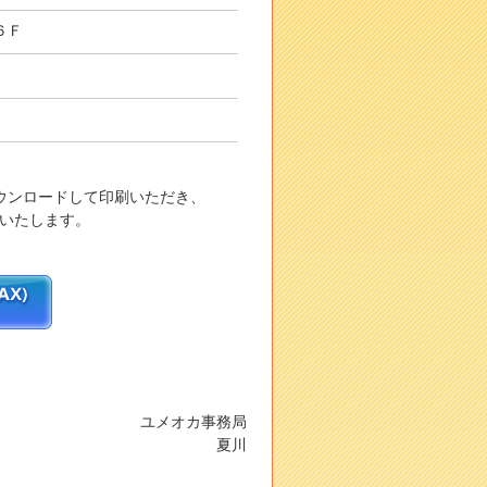
６Ｆ
ダウンロードして印刷いただき、
願いいたします。
ユメオカ事務局
夏川