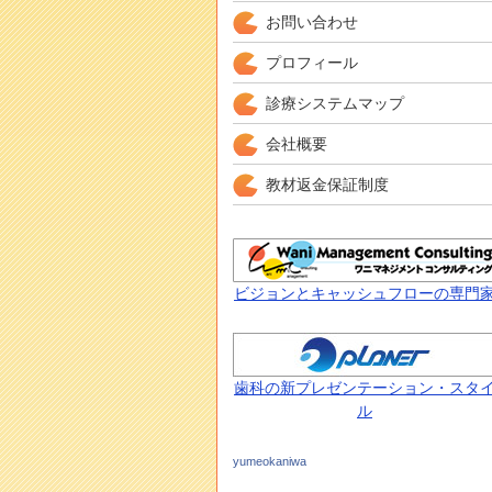
お問い合わせ
プロフィール
診療システムマップ
会社概要
教材返金保証制度
ビジョンとキャッシュフローの専門
歯科の新プレゼンテーション・スタ
ル
yumeokaniwa