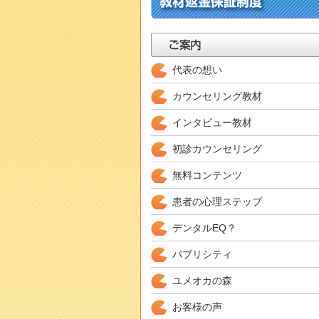
代表の想い
カウンセリング教材
インタビュー教材
初診カウンセリング
無料コンテンツ
患者の心理ステップ
デンタルEQ？
パブリシティ
ユメオカの森
お客様の声